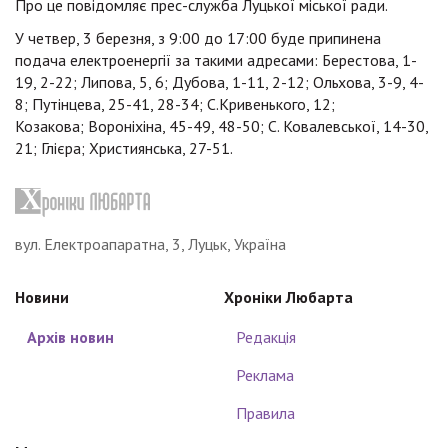
Про це повідомляє прес-служба Луцької міської ради.
У четвер, 3 березня, з 9:00 до 17:00 буде припинена
подача електроенергії за такими адресами: Берестова, 1-
19, 2-22; Липова, 5, 6; Дубова, 1-11, 2-12; Ольхова, 3-9, 4-
8; Путінцева, 25-41, 28-34; С.Кривенького, 12;
Козакова; Вороніхіна, 45-49, 48-50; С. Ковалевської, 14-30,
21; Глієра; Християнська, 27-51.
вул. Електроапаратна, 3, Луцьк, Україна
Новини
Хроніки Любарта
Архів новин
Редакція
Реклама
Правила