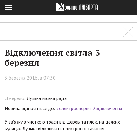
Відключення світла 3
березня
3 березня 2016, в 07:30
Джерело:
Луцька міська рада
Новина відноситься до:
#електроенергія
#відключення
У зв’язку з чисткою траси від дерев та гілок, на деяких
вулицях Луцька відключать електропостачання.