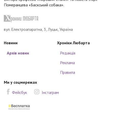
Померанцева «Баскський собака».
вул. Електроапаратна, 3, Луцьк, Україна
Новини
Хроніки Любарта
Архів новин
Редакція
Реклама
Правила
Ми у соцмережах
Фейсбук
Інстаграм