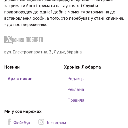
затримати його і тримати на гауптвахті Служби
правопорядку до однієї доби з моменту затримання до
встановлення особи, а того, хто перебуває у стані сп'яніння,
- до протвереження».
вул. Електроапаратна, 3, Луцьк, Україна
Новини
Хроніки Любарта
Архів новин
Редакція
Реклама
Правила
Ми у соцмережах
Фейсбук
Інстаграм