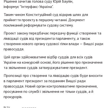
Рішення зачитав голова суду Юрій Баулін,
інформує "Інтерфакс-Україна".
Таким чином Конституційний суд відкрив шлях для
прийняття проекту в першому читанні. Документ
покликаний реформувати судову систему.
Проект закону передбачає передачу функції створення та
ліквідації судів від президента парламенту, а також
створення нового органу судової гілки влади — Вищої ради
правосуддя.
Цей орган здійснюватиме відбір суддів для всіх судів
України на конкурсній основі, його рішення про призначення
та звільнення суддів затверджуватиме президент.
Пропозиції про створення та ліквідацію судів буде вносити
в парламент президент за поданням Вищої ради
правосуддя. Новий орган контролюватиме призначення,
просування по службі і звільнення не тільки суддів, а й
прокурорів.