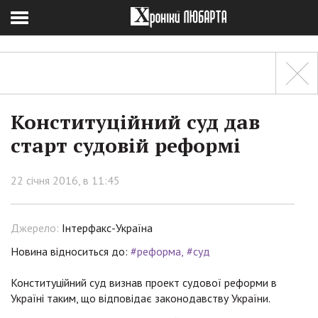
Конституційний суд дав
старт судовій реформі
22 січня 2016, в 11:45
Джерело:
Інтерфакс-Україна
Новина відноситься до:
#реформа
#суд
Конституційний суд визнав проект судової реформи в
Україні таким, що відповідає законодавству України.