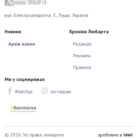
вул. Електроапаратна, 3, Луцьк, Україна
Новини
Хроніки Любарта
Архів новин
Редакція
Реклама
Правила
Ми у соцмережах
Фейсбук
Інстаграм
зроблено
© 2026. Усі права захищено