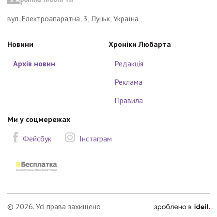
вул. Електроапаратна, 3, Луцьк, Україна
Новини
Хроніки Любарта
Архів новин
Редакція
Реклама
Правила
Ми у соцмережах
Фейсбук
Інстаграм
зроблено
© 2026. Усі права захищено
в