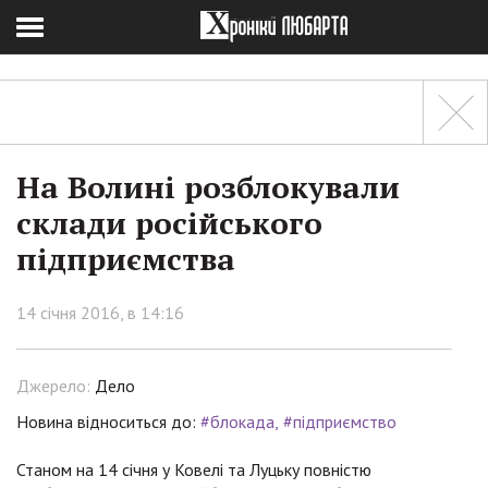
На Волині розблокували
склади російського
підприємства
14 січня 2016, в 14:16
Джерело:
Дело
Новина відноситься до:
#блокада
#підприємство
Станом на 14 січня у Ковелі та Луцьку повністю