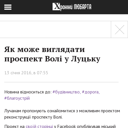
Як може виглядати
проспект Волі у Луцьку
13 січня 2016, в 07:55
Новина відноситься до:
#будівництво
#дорога
#благоустрій
Лучанам пропонують ознайомитися з можливим проектом
реконструкції проспекту Волі.
Проект на
своїй сторінці
у Facebook опублікував міський