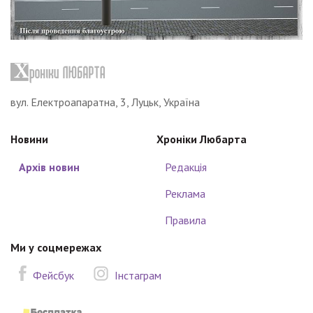
вул. Електроапаратна, 3, Луцьк, Україна
Новини
Хроніки Любарта
Архів новин
Редакція
Реклама
Правила
Ми у соцмережах
Фейсбук
Інстаграм