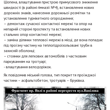
Шопена, влаштування пристрою примусового зниження
швидкості (в районі гімназії №4), встановлення нових
дорожніх знаків, нанесення дорожньої розмітки та
установлення турнікетного огородження;
– демонтаж сучасної контактної мережі та опор на
непарній стороні проспекту та встановлення нових
стальних опор контактної мережі;
– заміна ділянки теплової мережі в місці, де вона попадає
під проїзну частину на теплогідроізольовані труби в
захисній оболонці;
– стоянки для легкових автомобілів з частковим
паркуванням на тротуарі;
- влаштування велодоріжок.
Як повідомив міський голова, тип покриття проїжджої
частини – асфальтобетон, тротуарів – бруківка.