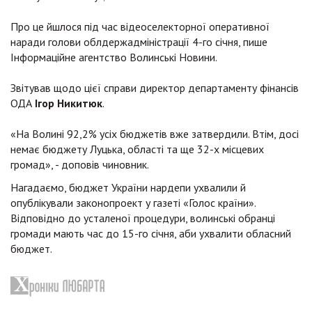
Про це йшлося під час відеоселекторної оперативної
наради голови облдержадміністрації 4-го січня, пише
Інформаційне агентство Волинські Новини.
Звітував щодо цієї справи директор департаменту фінансів
ОДА
Ігор Никитюк
.
«На Волині 92,2% усіх бюджетів вже затвердили. Втім, досі
немає бюджету Луцька, області та ще 32-х місцевих
громад», - доповів чиновник.
Нагадаємо, бюджет України нардепи ухвалили й
опублікували законопроект у газеті «Голос країни».
Відповідно до усталеної процедури, волинські обранці
громади мають час до 15-го січня, аби ухвалити обласний
бюджет.