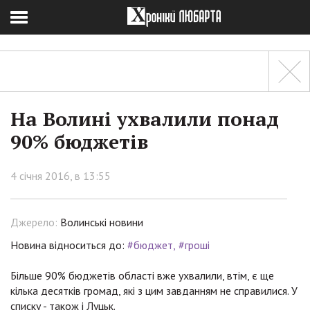
На Волині ухвалили понад
90% бюджетів
4 січня 2016, в 13:55
Джерело:
Волинські новини
Новина відноситься до:
#бюджет
#гроші
Більше 90% бюджетів області вже ухвалили, втім, є ще
кілька десятків громад, які з цим завданням не справилися. У
списку - також і Луцьк.