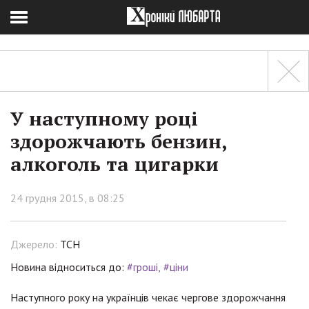
У наступному році
здорожчають бензин,
алкоголь та цигарки
24 грудня 2015, в 08:25
Джерело:
ТСН
Новина відноситься до:
#гроші
#ціни
Наступного року на українців чекає чергове здорожчання