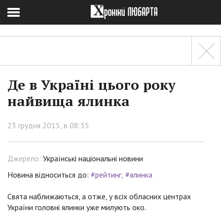
Де в Україні цього року
найвища ялинка
23 грудня 2015, в 08:35
Джерело:
Українські національні новини
Новина відноситься до:
#рейтинг
#ялинка
Свята наближаються, а отже, у всіх обласних центрах
України головні ялинки уже милують око.