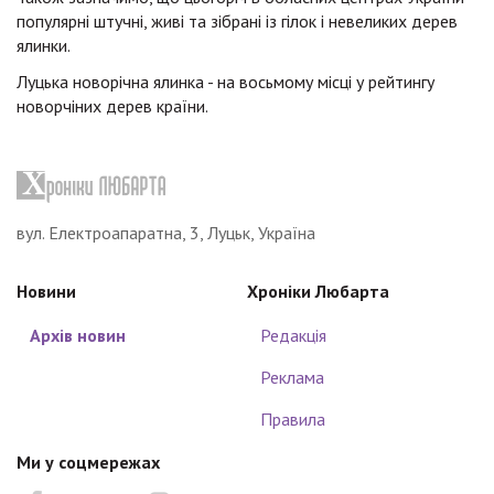
популярні штучні, живі та зібрані із гілок і невеликих дерев
ялинки.
Луцька новорічна ялинка - на восьмому місці у рейтингу
новорчіних дерев країни.
вул. Електроапаратна, 3, Луцьк, Україна
Новини
Хроніки Любарта
Архів новин
Редакція
Реклама
Правила
Ми у соцмережах