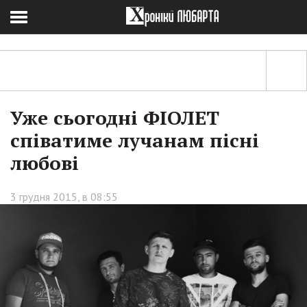
Уже сьогодні ФІОЛЕТ
співатиме лучанам пісні
любові
3 грудня 2015, в 08:55