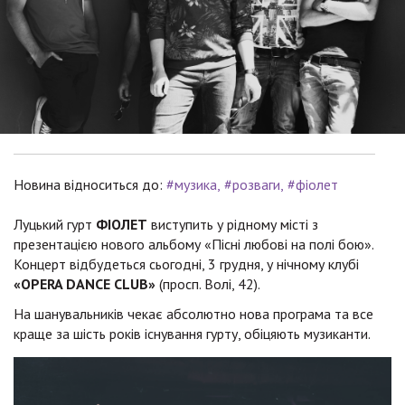
Новина відноситься до:
#музика
#розваги
#фіолет
Луцький гурт
ФІОЛЕТ
виступить у рідному місті з
презентацією нового альбому «Пісні любові на полі бою».
Концерт відбудеться сьогодні, 3 грудня, у нічному клубі
«OPERA DANCE CLUB»
(просп. Волі, 42).
На шанувальників чекає абсолютно нова програма та все
краще за шість років існування гурту, обіцяють музиканти.