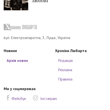
любові
вул. Електроапаратна, 3, Луцьк, Україна
Новини
Хроніки Любарта
Архів новин
Редакція
Реклама
Правила
Ми у соцмережах
Фейсбук
Інстаграм