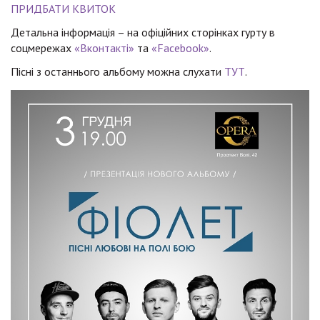
ПРИДБАТИ КВИТОК
Детальна інформація – на офіційних сторінках гурту в
соцмережах
«Вконтакті»
та
«Facebook»
.
Пісні з останнього альбому можна слухати
ТУТ
.