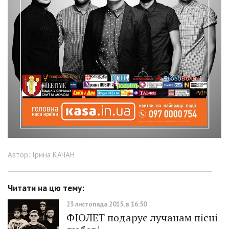
Автор: Ірина КАЧАН
Читати на цю тему:
23 листопада 2015, в 16:50
ФІОЛЕТ подарує лучанам пісні