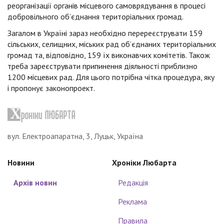
реорганізації органів місцевого самоврядування в процесі
добровільного об’єднання територіальних громад.
Загалом в Україні зараз необхідно перереєструвати 159
сільських, селищних, міських рад об’єднаних територіальних
громад та, відповідно, 159 їх виконавчих комітетів. Також
треба зареєструвати припинення діяльності приблизно
1200 місцевих рад. Для цього потрібна чітка процедура, яку
і пропонує законопроект.
вул. Електроапаратна, 3, Луцьк, Україна
Новини
Хроніки Любарта
Архів новин
Редакція
Реклама
Правила