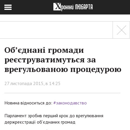
Об’єднані громади
реєструватимуться за
врегульованою процедурою
27 листопада 2015, в 14:25
Новина відноситься до:
#законодавство
Парламент зробив перший крок до врегулювання
держреєстрації об’єднаних громад