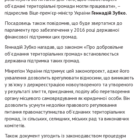
об’єднані територіальні громади могли працювати», –
підкреслив Віце-прем’єр-міністр України
Геннадій Зубко.
Посадовець також повідомив, що буде звертатися до
парламенту про забезпечення у 2016 році державної
фінансової підтримки цих громад.
Геннадій Зубко нагадав, що законом «Про добровільне
об’єднання територіальних громад» встановлюється
державна підтримка таких громад.
Мінрегіон України підтримує цей законопроект, адже його
ухвалення дозволить врегулювати відносини, що виникають
у зв’язку з держреєстрацією новоутвореного та утвореного
у результаті злиття, приєднання, поділу або перетворення
органу місцевого самоврядування як юридичної особи. Він
дозволить усунути недоліки правового регулювання
питання правонаступництва об’єднаних територіальних
громад, їх сільських, селищних, міських рад та виконавчих
комітетів.
Також документ узгодить із законодавством процедури