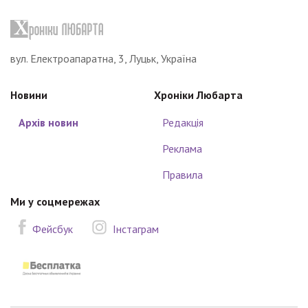
вул. Електроапаратна, 3, Луцьк, Україна
Новини
Хроніки Любарта
Архів новин
Редакція
Реклама
Правила
Ми у соцмережах
Фейсбук
Інстаграм