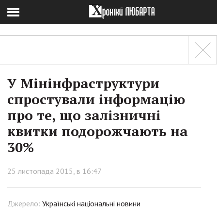
У Мінінфраструктури
спростували інформацію
про те, що залізничні
квитки подорожчають на
30%
25 листопада 2015, в 16:47
Джерело:
Українські національні новини