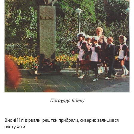
Погруддя Бойку
Вночі її підірвали, рештки прибрали, скверик залишився
пустувати.