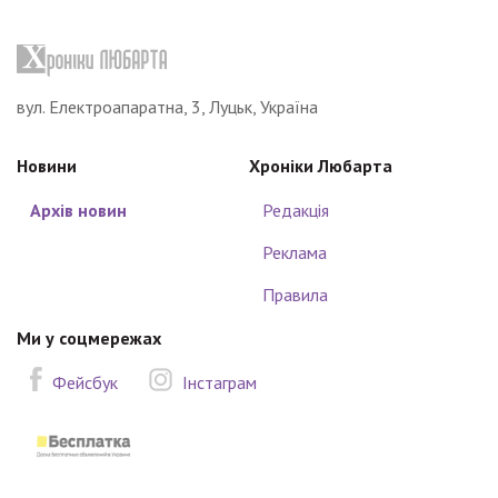
вул. Електроапаратна, 3, Луцьк, Україна
Новини
Хроніки Любарта
Архів новин
Редакція
Реклама
Правила
Ми у соцмережах
Фейсбук
Інстаграм