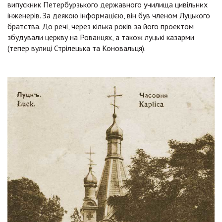
випускник Петербурзького державного училища цивільних
інженерів. За деякою інформацією, він був членом Луцького
братства. До речі, через кілька років за його проектом
збудували церкву на Рованцях, а також луцькі казарми
(тепер вулиці Стрілецька та Коновальця).