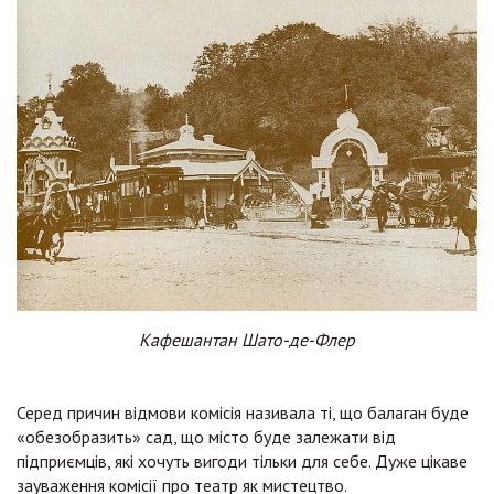
Кафешантан Шато-де-Флер
Серед причин відмови комісія називала ті, що балаган буде
«обезобразить» сад, що місто буде залежати від
підприємців, які хочуть вигоди тільки для себе. Дуже цікаве
зауваження комісії про театр як мистецтво.