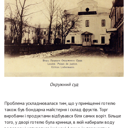
Окружний суд
Проблема ускладнювалася тим, що у приміщенні готелю
також був бондарна майстерня і склад фруктів. Торг
виробами і продуктами відбувався біля самих воріт. Більше
того, у дворі готелю була криниця, в якій набирали воду