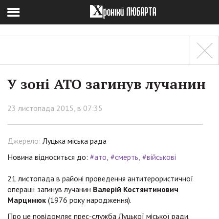
У зоні АТО загинув лучанин
23 листопада 2015, в 07:35
Джерело:
Луцька міська рада
Новина відноситься до:
#ато
#смерть
#військові
21 листопада в районі проведення антитерористичної
операції загинув лучанин
Валерій Костянтинович
Марцинюк
(1976 року народження).
Про це повідомляє прес-служба Луцької міської ради.