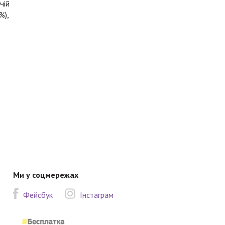
чій
%),
Ми у соцмережах
Фейсбук
Інстаграм