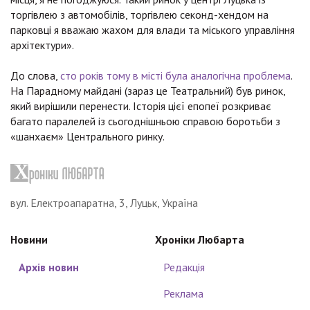
торгівлею з автомобілів, торгівлею секонд-хендом на
парковці я вважаю жахом для влади та міського управління
архітектури».
До слова,
сто років тому в місті була аналогічна проблема
.
На Парадному майдані (зараз це Театральний) був ринок,
який вирішили перенести. Історія цієї епопеї розкриває
багато паралелей із сьогоднішньою справою боротьби з
«шанхаєм» Центрального ринку.
вул. Електроапаратна, 3, Луцьк, Україна
Новини
Хроніки Любарта
Архів новин
Редакція
Реклама