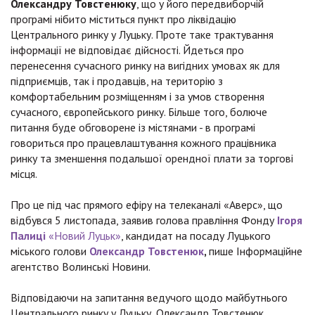
Олександру Товстенюку
, що у його передвиборчій
програмі нібито міститься пункт про ліквідацію
Центрального ринку у Луцьку. Проте таке трактування
інформації не відповідає дійсності. Йдеться про
перенесення сучасного ринку на вигідних умовах як для
підприємців, так і продавців, на територію з
комфортабельним розміщенням і за умов створення
сучасного, європейського ринку. Більше того, болюче
питання буде обговорене із містянами - в програмі
говориться про працевлаштування кожного працівника
ринку та зменшення подальшої орендної плати за торгові
місця.
Про це під час прямого ефіру на телеканалі «Аверс», що
відбувся 5 листопада, заявив голова правління Фонду
Ігоря
Палиці
«Новий Луцьк»
, кандидат на посаду Луцького
міського голови
Олександр Товстенюк
,
пише Інформаційне
агентство Волинські Новини.
Відповідаючи на запитання ведучого щодо майбутнього
Центрального ринку у Луцьку, Олександр Товстенюк