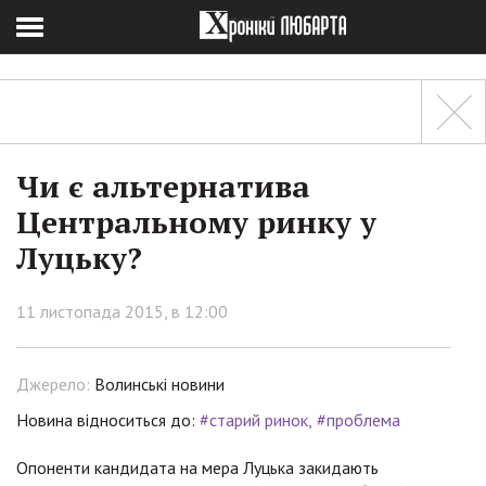
Чи є альтернатива
Центральному ринку у
Луцьку?
11 листопада 2015, в 12:00
Джерело:
Волинські новини
Новина відноситься до:
#старий ринок
#проблема
Опоненти кандидата на мера Луцька закидають