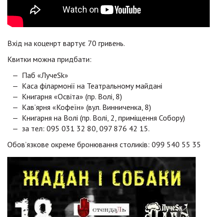
Вхід на коценрт вартує 70 гривень.
Квитки можна придбати:
Паб «ЛучеSk»
Каса філармонії на Театральному майдані
Книгарня «Освіта» (пр. Волі, 8)
Кав’ярня «Кофеїн» (вул. Винниченка, 8)
Книгарня на Волі (пр. Волі, 2, приміщення Собору)
за тел: 095 031 32 80, 097 876 42 15.
Обов’язкове окреме бронювання столиків: 099 540 55 35