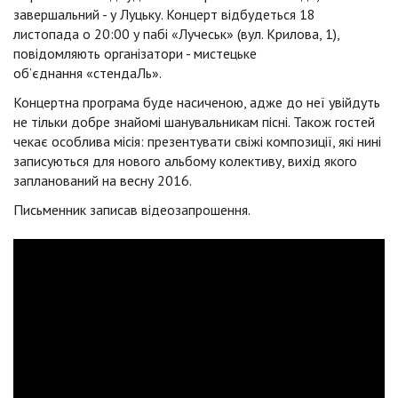
завершальний - у Луцьку. Концерт відбудеться 18
листопада о 20:00 у пабі «Лучеськ» (вул. Крилова, 1),
повідомляють організатори - мистецьке
об’єднання «стендаЛь».
Концертна програма буде насиченою, адже до неї увійдуть
не тільки добре знайомі шанувальникам пісні. Також гостей
чекає особлива місія: презентувати свіжі композиції, які нині
записуються для нового альбому колективу, вихід якого
запланований на весну 2016.
Письменник записав відеозапрошення.