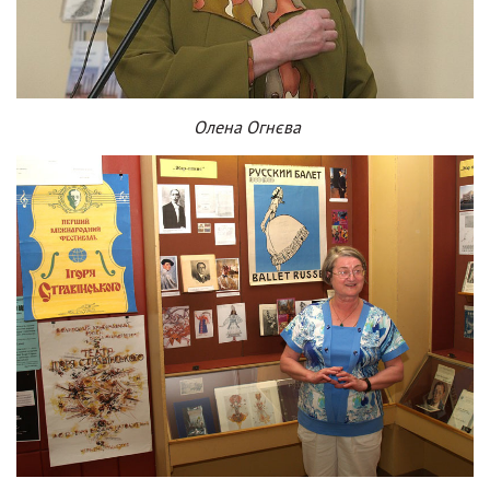
Олена Огнєва