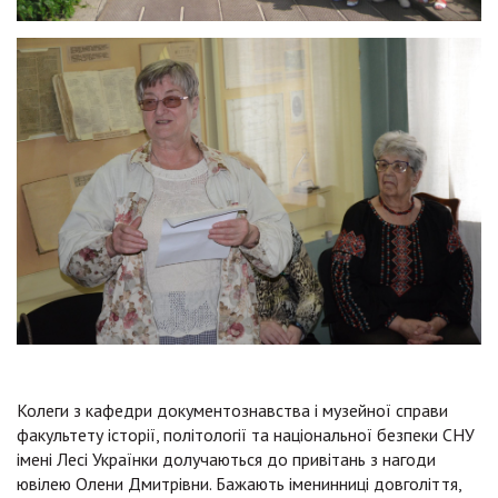
Колеги з кафедри документознавства і музейної справи
факультету історії, політології та національної безпеки СНУ
імені Лесі Українки долучаються до привітань з нагоди
ювілею Олени Дмитрівни. Бажають іменинниці довголіття,