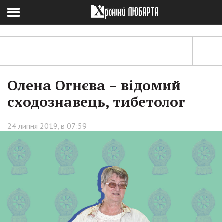
Олена Огнєва – відомий
сходознавець, тибетолог
24 липня 2019, в 07:59