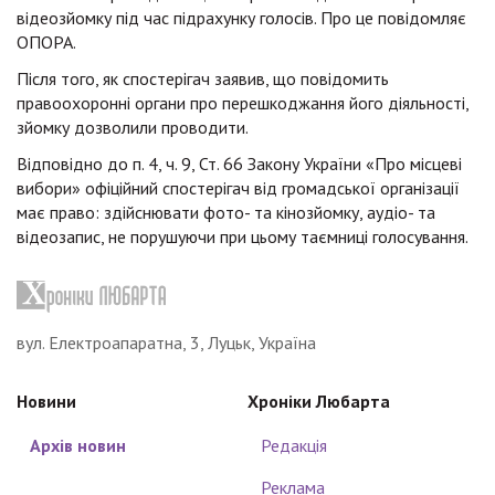
відеозйомку під час підрахунку голосів. Про це повідомляє
ОПОРА.
Після того, як спостерігач заявив, що повідомить
правоохоронні органи про перешкоджання його діяльності,
зйомку дозволили проводити.
Відповідно до п. 4, ч. 9, Ст. 66 Закону України «Про місцеві
вибори» офіційний спостерігач від громадської організації
має право: здійснювати фото- та кінозйомку, аудіо- та
відеозапис, не порушуючи при цьому таємниці голосування.
вул. Електроапаратна, 3, Луцьк, Україна
Новини
Хроніки Любарта
Архів новин
Редакція
Реклама