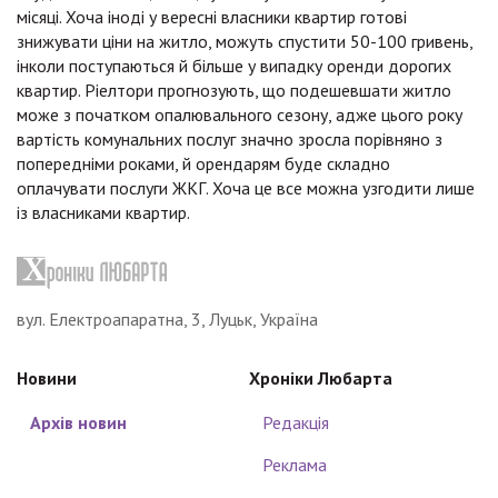
місяці. Хоча іноді у вересні власники квартир готові
знижувати ціни на житло, можуть спустити 50-100 гривень,
інколи поступаються й більше у випадку оренди дорогих
квартир. Ріелтори прогнозують, що подешевшати житло
може з початком опалювального сезону, адже цього року
вартість комунальних послуг значно зросла порівняно з
попередніми роками, й орендарям буде складно
оплачувати послуги ЖКГ. Хоча це все можна узгодити лише
із власниками квартир.
вул. Електроапаратна, 3, Луцьк, Україна
Новини
Хроніки Любарта
Архів новин
Редакція
Реклама