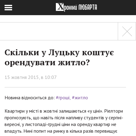
Скільки у Луцьку коштує
орендувати житло?
15 жовтня 2015, в 10:07
Новина відноситься до:
#гроші
#житло
Квартири у місті в жовтні залишаються «у ціні». Ріелтори
прогнозують, що навіть після напливу студентів у серпні-
вересні, у листопаді-грудні ціни на оренду квартир не
впадуть. Нині попит на ринку в кілька разів перевищує