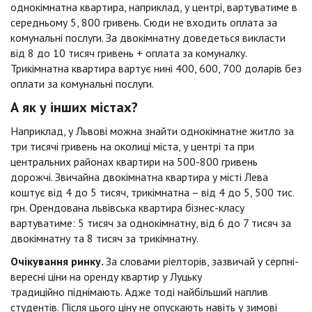
однокімнатна квартира, наприклад, у центрі, вартуватиме в
середньому 5, 800 гривень. Сюди не входить оплата за
комунальні послуги. За двокімнатну доведеться викласти
від 8 до 10 тисяч гривень + оплата за комуналку.
Трикімнатна квартира вартує нині 400, 600, 700 доларів без
оплати за комунальні послуги.
А як у інших містах?
Наприклад, у Львові можна знайти однокімнатне житло за
три тисячі гривень на околиці міста, у центрі та при
центральних районах квартири на 500-800 гривень
дорожчі. Звичайна двокімнатна квартира у місті Лева
коштує від 4 до 5 тисяч, трикімнатна – від 4 до 5, 500 тис.
грн. Орендована львівська квартира бізнес-класу
вартуватиме: 5 тисяч за однокімнатну, від 6 до 7 тисяч за
двокімнатну та 8 тисяч за трикімнатну.
Очікування ринку.
За словами ріелторів, зазвичай у серпні-
вересні ціни на оренду квартир у Луцьку
традиційно піднімають. Адже тоді найбільший наплив
студентів. Після цього ціну не опускають навіть у зимові