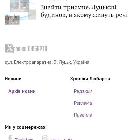
Знайти приємне. Луцький
будинок, в якому живуть речі
вул. Електроапаратна, 3, Луцьк, Україна
Новини
Хроніки Любарта
Архів новин
Редакція
Реклама
Правила
Ми у соцмережах
Фейсбук
Інстаграм