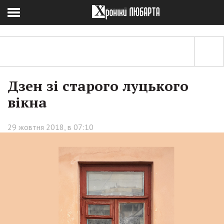
Дзен зі старого луцького
вікна
29 жовтня 2018, в 07:10