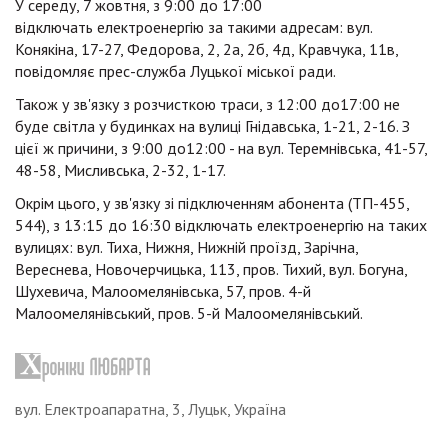
У середу, 7 жовтня, з 9:00 до 17:00
відключать електроенергію за такими адресам: вул.
Конякіна, 17-27, Федорова, 2, 2а, 2б, 4д, Кравчука, 11в,
повідомляє прес-служба Луцької міської ради.
Також у зв'язку з розчисткою траси, з 12:00 до17:00 не
буде світла у будинках на вулиці Гнідавська, 1-21, 2-16. З
цієї ж причини, з 9:00 до12:00 - на вул. Теремнівська, 41-57,
48-58, Мисливська, 2-32, 1-17.
Окрім цього, у зв'язку зі підключенням абонента (ТП-455,
544), з 13:15 до 16:30 відключать електроенергію на таких
вулицях: вул. Тиха, Нижня, Нижній проїзд, Зарічна,
Вереснева, Новочерчицька, 113, пров. Тихий, вул. Богуна,
Шухевича, Малоомелянівська, 57, пров. 4-й
Малоомелянівський, пров. 5-й Малоомелянівський.
вул. Електроапаратна, 3, Луцьк, Україна