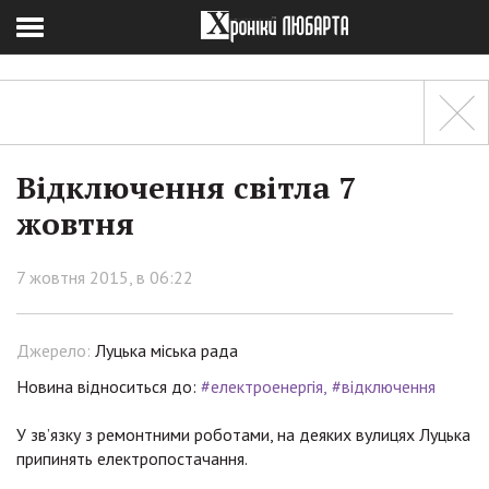
Відключення світла 7
жовтня
7 жовтня 2015, в 06:22
Джерело:
Луцька міська рада
Новина відноситься до:
#електроенергія
#відключення
У зв’язку з ремонтними роботами, на деяких вулицях Луцька
припинять електропостачання.