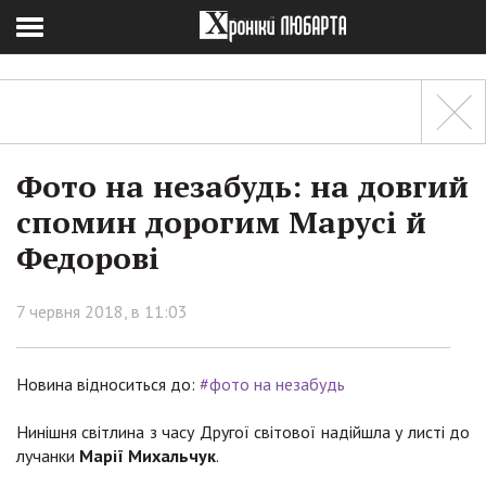
Фото на незабудь: на довгий
спомин дорогим Марусі й
Федорові
7 червня 2018, в 11:03
Новина відноситься до:
#фото на незабудь
Нинішня світлина з часу Другої світової надійшла у листі до
лучанки
Марії Михальчук
.