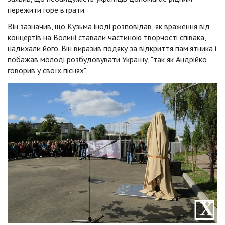
пережити горе втрати.
Він зазначив, що Кузьма іноді розповідав, як враження від
концертів на Волині ставали частиною творчості співака,
надихали його. Він виразив подяку за відкриття пам'ятника і
побажав молоді розбудовувати Україну, "так як Андрійко
говорив у своїх піснях".