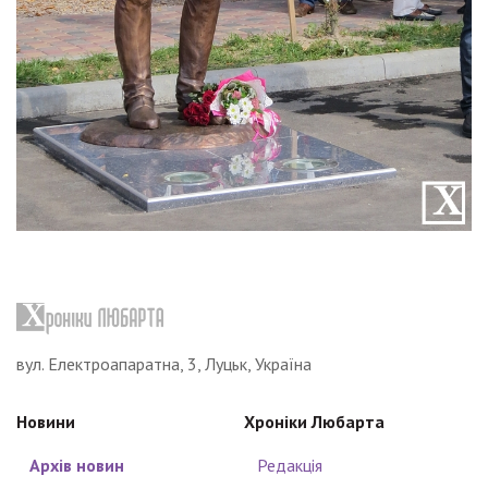
вул. Електроапаратна, 3, Луцьк, Україна
Новини
Хроніки Любарта
Архів новин
Редакція