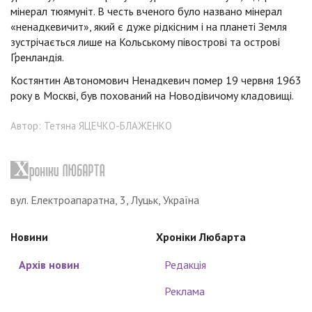
мінерал тюямуніт. В честь вченого було названо мінерал
«ненадкевичит», який є дуже рідкісним і на планеті Земля
зустрічається лише на Кольському півострові та острові
Ґренландія.
Костянтин Автономович Ненадкевич помер 19 червня 1963
року в Москві, був похований на Новодівичому кладовищі.
Автор: Тетяна ЯЦЕЧКО-БЛАЖЕНКО
вул. Електроапаратна, 3, Луцьк, Україна
Новини
Хроніки Любарта
Архів новин
Редакція
Реклама