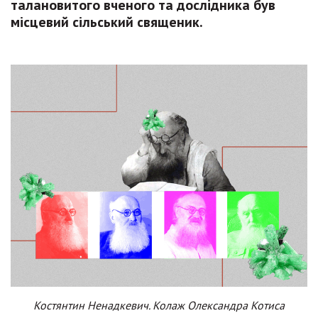
талановитого вченого та дослідника був
місцевий сільський священик.
Костянтин Ненадкевич. Колаж Олександра Котиса