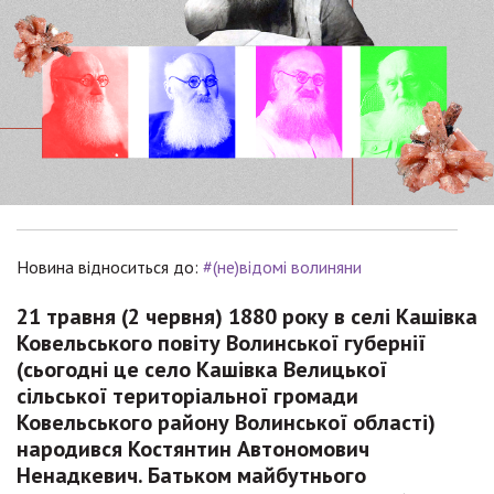
Новина відноситься до:
#(не)відомі волиняни
21 травня (2 червня) 1880 року в селі Кашівка
Ковельського повіту Волинської губернії
(сьогодні це село Кашівка Велицької
сільської територіальної громади
Ковельського району Волинської області)
народився Костянтин Автономович
Ненадкевич. Батьком майбутнього