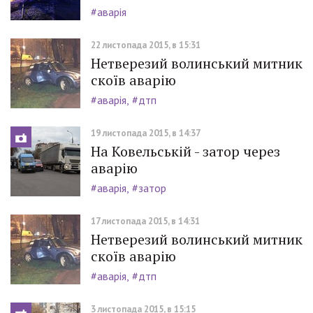
#аварія
22 листопада 2015, в 15:31
Нетверезий волинський митник
скоїв аварію
#аварія
#дтп
19 листопада 2015, в 14:37
На Ковельській - затор через
аварію
#аварія
#затор
17 листопада 2015, в 14:31
Нетверезий волинський митник
скоїв аварію
#аварія
#дтп
3 листопада 2015, в 15:15