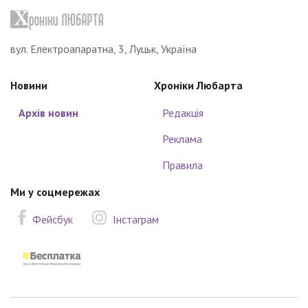
вул. Електроапаратна, 3, Луцьк, Україна
Новини
Хроніки Любарта
Архів новин
Редакція
Реклама
Правила
Ми у соцмережах
Фейсбук
Інстаграм