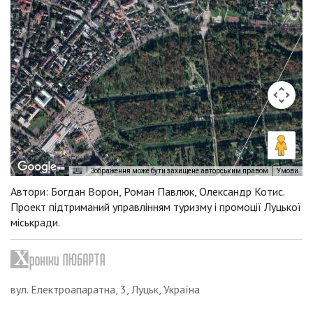
Зображення може бути захищене авторським правом
Умови
Автори: Богдан Ворон, Роман Павлюк, Олександр Котис.
Проект підтриманий управлінням туризму і промоції Луцької
міськради.
вул. Електроапаратна, 3, Луцьк, Україна