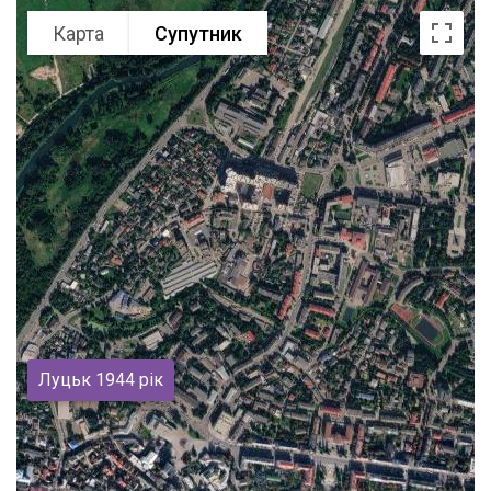
Карта
Супутник
Луцьк 1944 рік