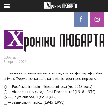
Субота,
8 серпня, 2026
Точки на карті відповідають місцю, з якого фотограф робив
знімок. Форма точки залежить від історичного періоду:
— Російська імперія і Перша світова (до 1918 року)
— міжвоєнний у складі Речі Посполитої (1918-1939)
— Друга світова (1939-1945)
— радянський період (1945-1991)