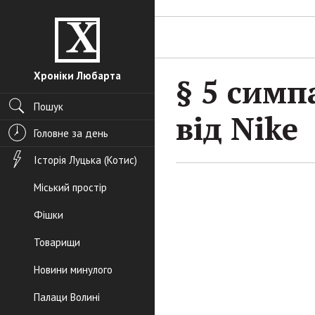
Хроніки Любарта
§ 5 симп
Пошук
від Nike
Головне за день
Історія Луцька (Котис)
Міський простір
Фішки
Товарищи
Новини минулого
Палаци Волині