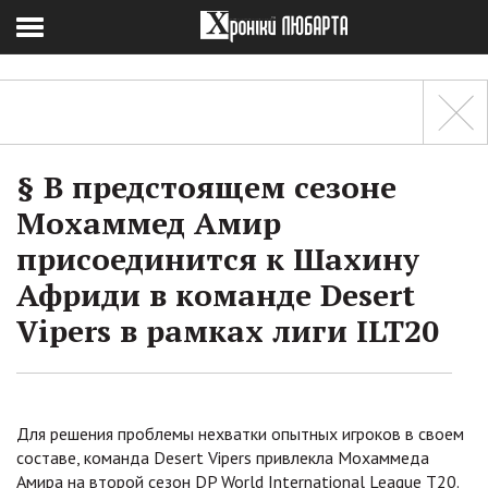
§ В предстоящем сезоне
Мохаммед Амир
присоединится к Шахину
Африди в команде Desert
Vipers в рамках лиги ILT20
Для решения проблемы нехватки опытных игроков в своем
составе, команда Desert Vipers привлекла Мохаммеда
Амира на второй сезон DP World International League T20.