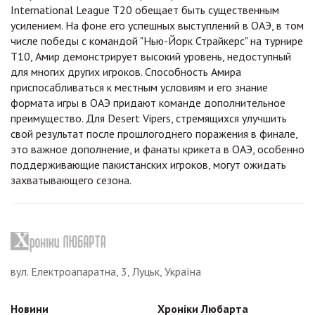
International League T20 обещает быть существенным
усилением. На фоне его успешных выступлений в ОАЭ, в том
числе победы с командой "Нью-Йорк Страйкерс" на турнире
T10, Амир демонстрирует высокий уровень, недоступный
для многих других игроков. Способность Амира
приспосабливаться к местным условиям и его знание
формата игры в ОАЭ придают команде дополнительное
преимущество. Для Desert Vipers, стремящихся улучшить
свой результат после прошлогоднего поражения в финале,
это важное дополнение, и фанаты крикета в ОАЭ, особенно
поддерживающие пакистанских игроков, могут ожидать
захватывающего сезона.
вул. Електроапаратна, 3, Луцьк, Україна
Новини
Хроніки Любарта