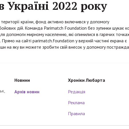
в Україні 2022 року
на території країни, фонд активно включився у допомогу
бойових дій. Команда Parimatch Foundation без зупинки шукає 
ля допомоги мирному населенню, які опинилися в гарячих точках 
 Прямо на сайті parimatch.foundation у верхній частині екрана є
вши на яку ви можете зробити свій внесок у допомогу постражд
Новини
Хроніки Любарта
ьк,
Архів новин
Редакція
Реклама
Правила