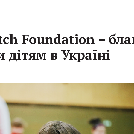
tch Foundation – бл
 дітям в Україні