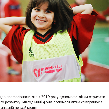
нда професіоналів, яка з 2019 року допомагає дітям отримати
ого розвитку. Благодійний фонд допомоги дітям співпрацює з
нізацій по всій країні.