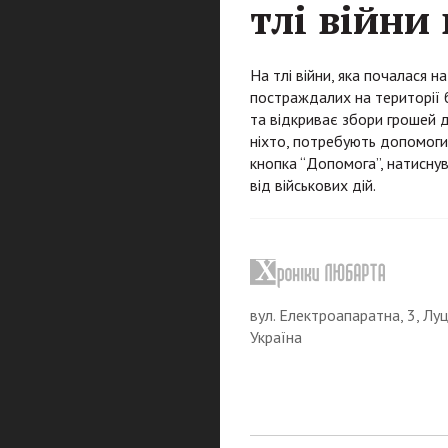
тлі війни 
На тлі війни, яка почалася 
постраждалих на території 
та відкриває збори грошей д
ніхто, потребують допомоги.
кнопка “Допомога”, натисну
від військових дій.
вул. Електроапаратна, 3, Луц
Україна