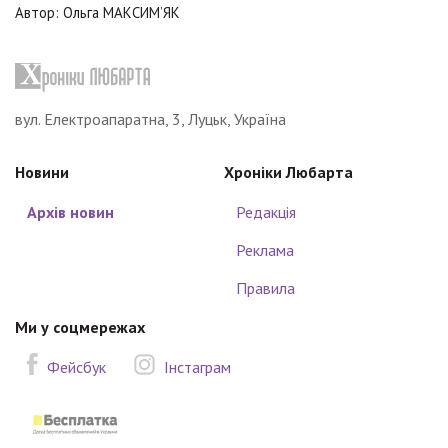
Автор: Ольга МАКСИМ’ЯК
вул. Електроапаратна, 3, Луцьк, Україна
Новини
Хроніки Любарта
Архів новин
Редакція
Реклама
Правила
Ми у соцмережах
Фейсбук
Інстаграм