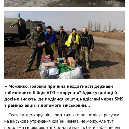
– Можливо, головна причина нездатності держави
забезпечити бійців АТО – корупція? Адже українці й
досі не знають, де поділися кошти, надіслані через
SMS
в рамках акції із допомоги військовим…
– Сказати, що корупції серед тих, хто розподіляє ресурси
на військове утримання країни, немає, не можу. Але тут
проблема і в бюрократії. Солдати мають бути забезпечені