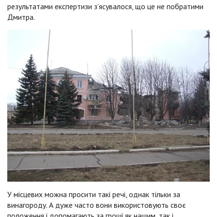
результатами експертизи з’ясувалося, що це не побратими
Дмитра.
У місцевих можна просити такі речі, однак тільки за
винагороду. А дуже часто вони використовують своє
положення і допомагають за гроші як нашим, так і