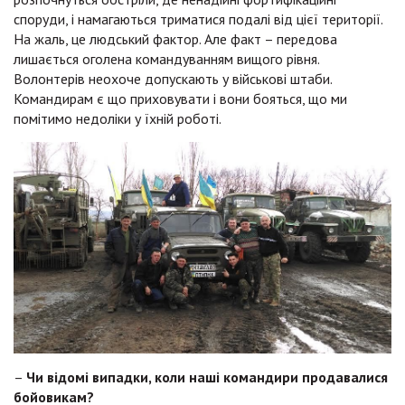
споруди, і намагаються триматися подалі від цієї території.
На жаль, це людський фактор. Але факт – передова
лишається оголена командуванням вищого рівня.
Волонтерів неохоче допускають у військові штаби.
Командирам є що приховувати і вони бояться, що ми
помітимо недоліки у їхній роботі.
–
Чи відомі випадки, коли наші командири продавалися
бойовикам?