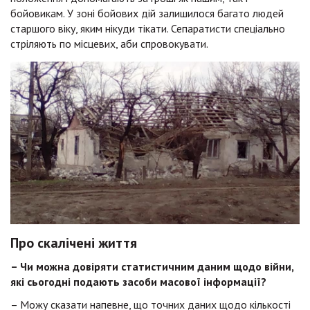
бойовикам. У зоні бойових дій залишилося багато людей
старшого віку, яким нікуди тікати. Сепаратисти спеціально
стріляють по місцевих, аби спровокувати.
Про скалічені життя
– Чи можна довіряти статистичним даним щодо війни,
які сьогодні подають засоби масової інформації?
– Можу сказати напевне, що точних даних щодо кількості