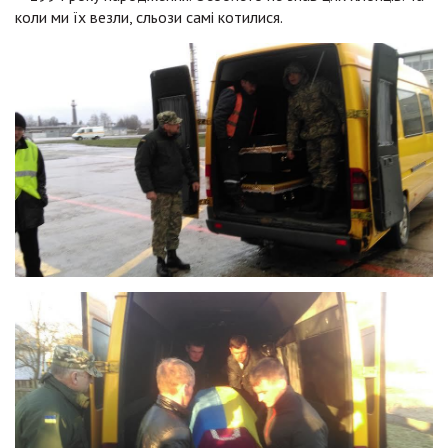
коли ми їх везли, сльози самі котилися.