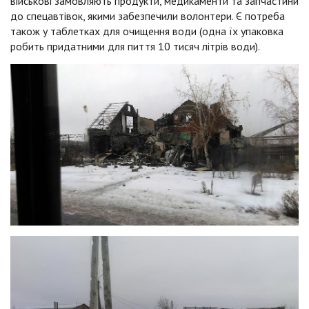
військові замовляють продукти, медикаменти та запчастини
до спецавтівок, якими забезпечили волонтери. Є потреба
також у таблетках для очищення води (одна їх упаковка
робить придатними для пиття 10 тисяч літрів води).