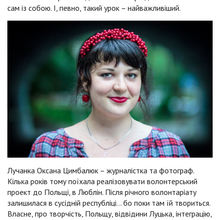
сам із собою. І, певно, такий урок – найважливіший.
Лучанка Оксана Цимбалюк – журналістка та фотограф.
Кілька років тому поїхала реалізовувати волонтерський
проект до Польщі, в Люблін. Після річного волонтаріату
залишилася в сусідній республіці… бо поки там їй твориться.
Власне, про творчість, Польщу, відвідини Луцька, інтеграцію,