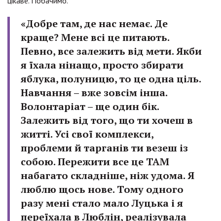
цікаве. Побачимо.
«Добре там, де нас немає. Де
краще? Мене всі це питають.
Певно, все залежить від мети. Якби
я їхала нінащо, просто збирати
яблука, полуницю, то це одна ціль.
Навчання – вже зовсім інша.
Волонтаріат – ще один бік.
Залежить від того, що ти хочеш в
житті. Усі свої комплекси,
проблеми й тарганів ти везеш із
собою. Пережити все це ТАМ
набагато складніше, ніж удома. Я
люблю щось нове. Тому одного
разу мені стало мало Луцька і я
переїхала в Люблін, реалізувала