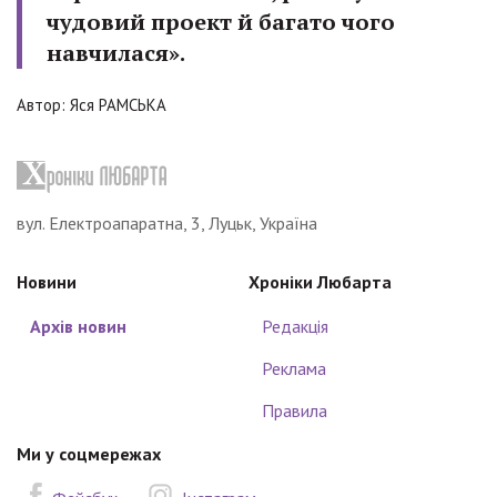
чудовий проект й багато чого
навчилася».
Автор: Яся РАМСЬКА
вул. Електроапаратна, 3, Луцьк, Україна
Новини
Хроніки Любарта
Архів новин
Редакція
Реклама
Правила
Ми у соцмережах